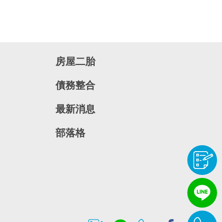
房屋二胎
債務整合
最新消息
部落格