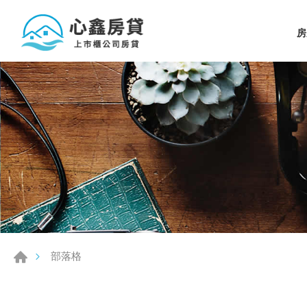
房
部落格