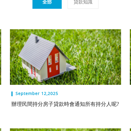
全部
貸款知識
September 12,2025
辦理民間持分房子貸款時會通知所有持分人呢?