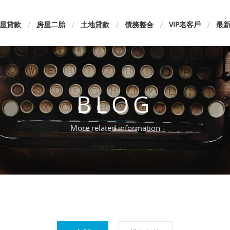
屋貸款
房屋二胎
土地貸款
債務整合
VIP老客戶
最
BLOG
More related information