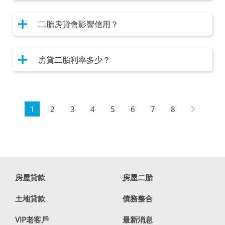
二胎房貸會影響信用？
房貸二胎利率多少？
1
2
3
4
5
6
7
8
房屋貸款
房屋二胎
土地貸款
債務整合
VIP老客戶
最新消息