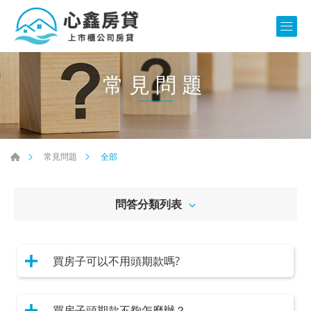
常見問題
全部
常見問題
問答分類列表
買房子可以不用頭期款嗎?
買房子頭期款不夠怎麼辦？