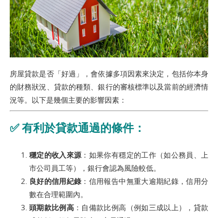
房屋貸款是否「好過」，會依據多項因素來決定，包括你本身
的財務狀況、貸款的種類、銀行的審核標準以及當前的經濟情
況等。以下是幾個主要的影響因素：
✅
有利於貸款通過的條件：
穩定的收入來源
：如果你有穩定的工作（如公務員、上
市公司員工等），銀行會認為風險較低。
良好的信用紀錄
：信用報告中無重大逾期紀錄，信用分
數在合理範圍內。
頭期款比例高
：自備款比例高（例如三成以上），貸款