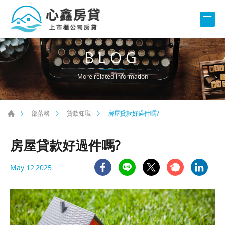
BLOG
More related information
房屋貸款好過件嗎?
部落格
貸款知識
房屋貸款好過件嗎?
May 12,2025