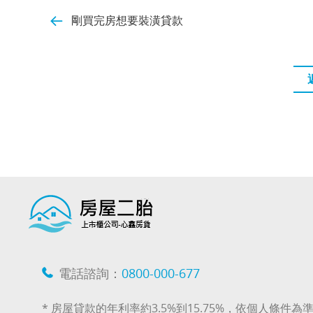
剛買完房想要裝潢貸款
電話諮詢：
0800-000-677
* 房屋貸款的年利率約3.5%到15.75%，依個人條件為準