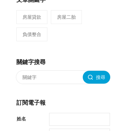
房屋貸款
房屋二胎
負債整合
關鍵字搜尋
搜尋
訂閱電子報
姓名