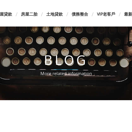
屋貸款
房屋二胎
土地貸款
債務整合
VIP老客戶
最
BLOG
More related information