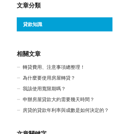
文章分類
貸款知識
相關文章
轉貸費用、注意事項總整理！
為什麼要使用房屋轉貸？
我該使用寬限期嗎？
申辦房屋貸款大約需要幾天時間？
房貸的貸款年利率與成數是如何決定的？
文章關鍵字