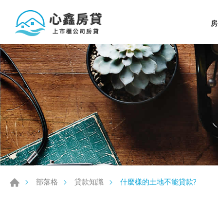
房
什麼樣的土地不能貸款?
部落格
貸款知識