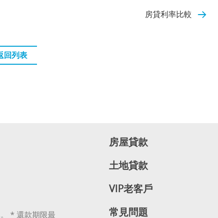
房貸利率比較
返回列表
房屋貸款
土地貸款
VIP老客戶
常見問題
。 * 還款期限最