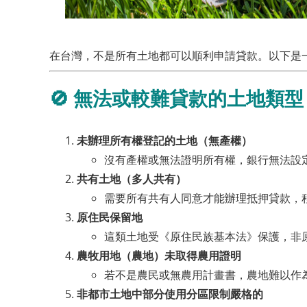
在台灣，不是所有土地都可以順利申請貸款。以下是
🚫
無法或較難貸款的土地類型
未辦理所有權登記的土地（無產權）
沒有產權或無法證明所有權，銀行無法設
共有土地（多人共有）
需要所有共有人同意才能辦理抵押貸款，
原住民保留地
這類土地受《原住民族基本法》保護，非
農牧用地（農地）未取得農用證明
若不是農民或無農用計畫書，農地難以作
非都市土地中部分使用分區限制嚴格的