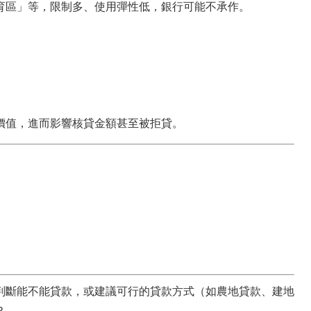
育區」等，限制多、使用彈性低，銀行可能不承作。
。
價值，進而影響核貸金額甚至被拒貸。
判斷能不能貸款，或建議可行的貸款方式（如農地貸款、建地
？