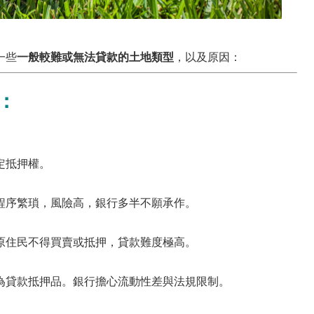
一些
一般較難或無法貸款的土地類型
，以及原因：
：
定抵押權。
程序繁瑣，風險高，銀行多半不願承作。
原住民不得買賣或抵押，貸款難度極高。
為貸款抵押品。銀行擔心流動性差與法規限制。