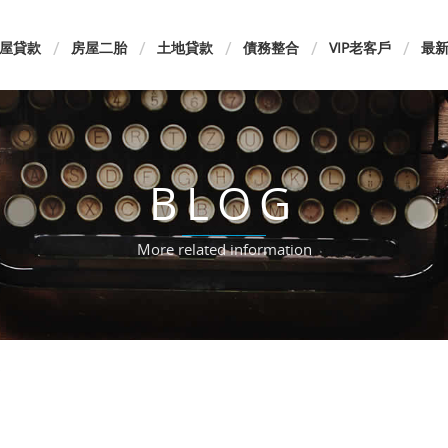
屋貸款
房屋二胎
土地貸款
債務整合
VIP老客戶
最
BLOG
More related information