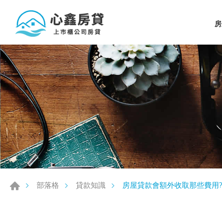
房
房屋貸款會額外收取那些費用?
部落格
貸款知識