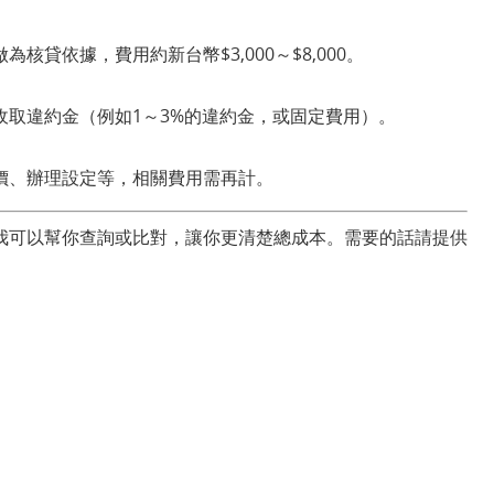
貸依據，費用約新台幣$3,000～$8,000。
收取違約金（例如1～3%的違約金，或固定費用）。
價、辦理設定等，相關費用需再計。
我可以幫你查詢或比對，讓你更清楚總成本。需要的話請提供