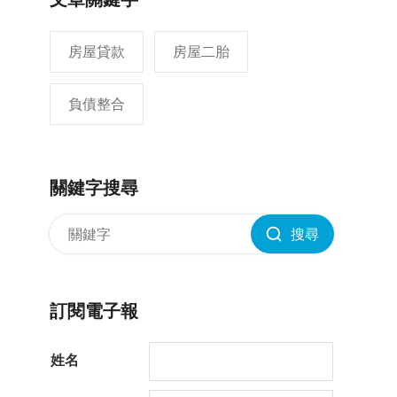
房屋貸款
房屋二胎
負債整合
關鍵字搜尋
搜尋
訂閱電子報
姓名