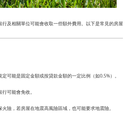
銀行及相關單位可能會收取一些額外費用。以下是常見的房屋
定可能是固定金額或按貸款金額的一定比例（如0.5%）。
銀行可能會免收。
保火險，若房屋在地震高風險區域，也可能要求地震險。