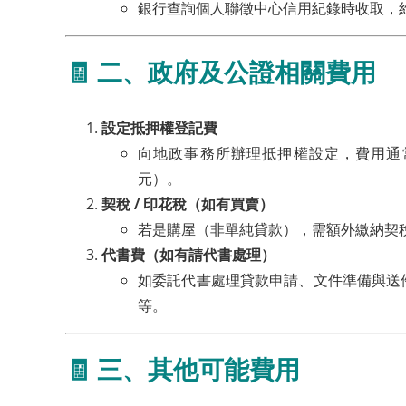
銀行查詢個人聯徵中心信用紀錄時收取，約為
🧾 二、政府及公證相關費用
設定抵押權登記費
向地政事務所辦理抵押權設定，費用通常
元）。
契稅 / 印花稅（如有買賣）
若是購屋（非單純貸款），需額外繳納契
代書費（如有請代書處理）
如委託代書處理貸款申請、文件準備與送件流
等。
🧾 三、其他可能費用