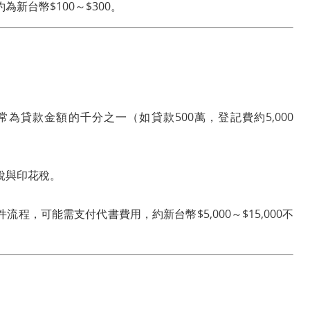
新台幣$100～$300。
為貸款金額的千分之一（如貸款500萬，登記費約5,000
稅與印花稅。
程，可能需支付代書費用，約新台幣$5,000～$15,000不