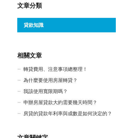
文章分類
貸款知識
相關文章
轉貸費用、注意事項總整理！
為什麼要使用房屋轉貸？
我該使用寬限期嗎？
申辦房屋貸款大約需要幾天時間？
房貸的貸款年利率與成數是如何決定的？
文章關鍵字