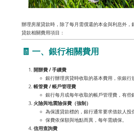
辦理房屋貸款時，除了每月需償還的本金與利息外，
貸款相關費用項目：
🧾 一、銀行相關費用
開辦費 / 手續費
銀行辦理房貸時收取的基本費用，依銀行規
帳管費 / 帳戶管理費
銀行每月或每年收取的帳戶管理費，有些
火險與地震險保費（強制）
為保護貸款標的，銀行通常要求借款人投
保費依保額與地點而異，每年需續保。
信用查詢費