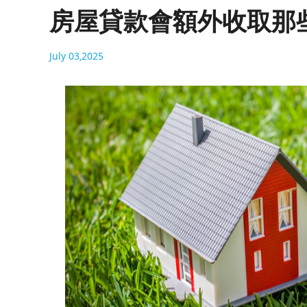
房屋貸款會額外收取那
July 03,2025