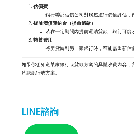
估價費
銀行委託估價公司對房屋進行價值評估，做為核
提前清償違約金（提前還款）
若在一定期間內提前還清貸款，銀行可能
轉貸費用
將房貸轉到另一家銀行時，可能需重新估
如果你想知道某家銀行或貸款方案的具體收費內容，
貸款銀行或方案。
LINE諮詢