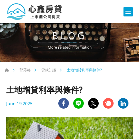
BLOG
More related information
土地增貸利率與條件?
部落格
貸款知識
土地增貸利率與條件?
June 19,2025