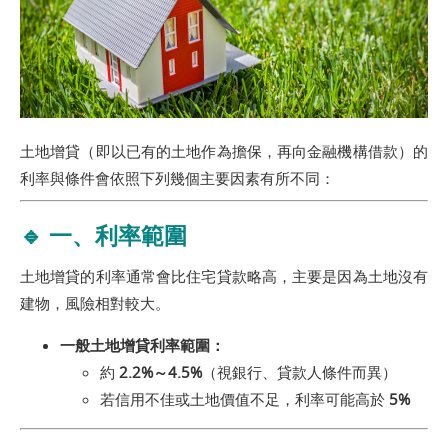
土地增貸（即以已有的土地作為擔保，再向金融機構借款）的
利率與條件會依照下列幾個主要因素有所不同：
🔹 一、利率範圍
土地增貸的利率通常會比住宅貸款略高，主要是因為土地沒有
建物，風險相對較大。
一般土地增貸利率範圍：
約
2.2%～4.5%
（視銀行、貸款人條件而異）
若信用不佳或土地價值不足，利率可能高於
5%