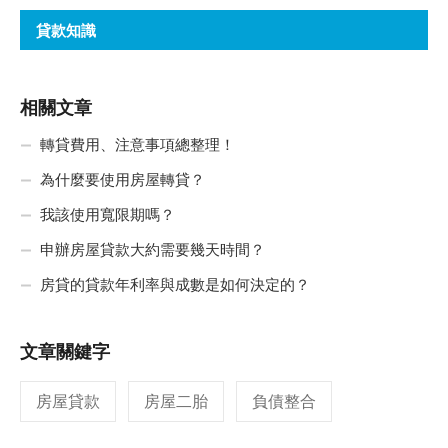
貸款知識
相關文章
轉貸費用、注意事項總整理！
為什麼要使用房屋轉貸？
我該使用寬限期嗎？
申辦房屋貸款大約需要幾天時間？
房貸的貸款年利率與成數是如何決定的？
文章關鍵字
房屋貸款
房屋二胎
負債整合