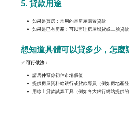
5.
貸款用途
如果是買房：常用的是房屋購置貸款
如果是已有房產：可以辦理房屋增貸或二胎貸款
想知道具體可以貸多少，怎麼
✅
可行做法：
請房仲幫你初估市場價值
提供房屋資料給銀行或貸款專員（例如房地產登
用線上貸款試算工具（例如各大銀行網站提供的