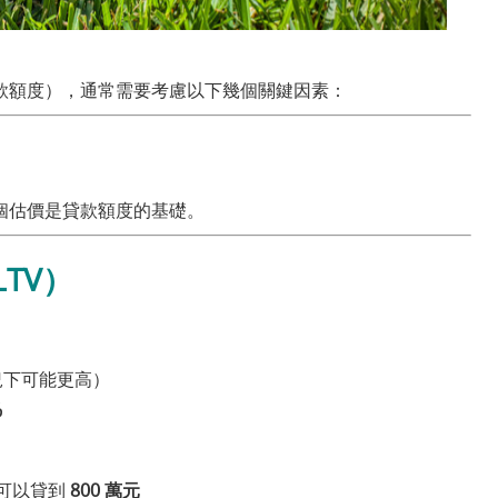
款額度），通常需要考慮以下幾個關鍵因素：
個估價是貸款額度的基礎。
LTV）
況下可能更高）
%
能可以貸到
800 萬元