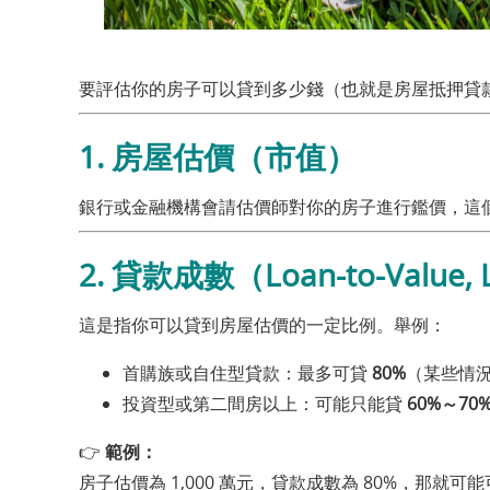
要評估你的房子可以貸到多少錢（也就是房屋抵押貸
1.
房屋估價（市值）
銀行或金融機構會請估價師對你的房子進行鑑價，這
2.
貸款成數（Loan-to-Value, 
這是指你可以貸到房屋估價的一定比例。舉例：
首購族或自住型貸款：最多可貸
80%
（某些情
投資型或第二間房以上：可能只能貸
60%～70
👉
範例：
房子估價為 1,000 萬元，貸款成數為 80%，那就可