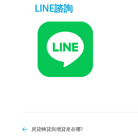
LINE諮詢
房貸轉貸與增貸差在哪?