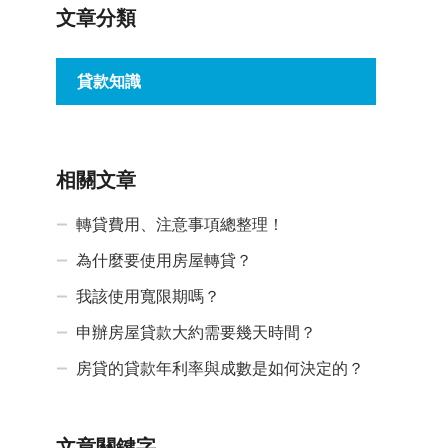
文章分類
貸款知識
相關文章
轉貸費用、注意事項總整理！
為什麼要使用房屋轉貸？
我該使用寬限期嗎？
申辦房屋貸款大約需要幾天時間？
房貸的貸款年利率與成數是如何決定的？
文章關鍵字