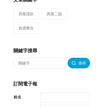
房屋貸款
房屋二胎
負債整合
關鍵字搜尋
搜尋
訂閱電子報
姓名