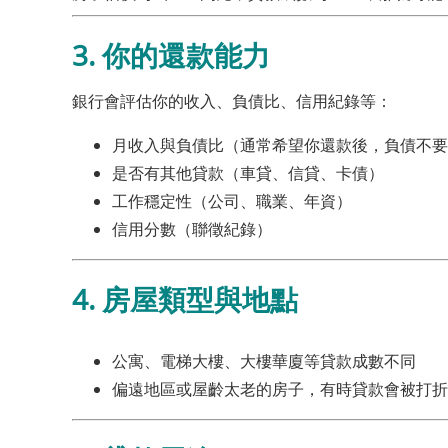
3.
你的還款能力
銀行會評估你的收入、負債比、信用紀錄等：
月收入與負債比（通常希望你還款後，負債不要超
是否有其他貸款（車貸、信貸、卡債）
工作穩定性（公司、職業、年資）
信用分數（聯徵紀錄）
4.
房屋類型與地點
公寓、電梯大樓、大樓華廈等貸款成數不同
偏遠地區或屋齡太老的房子，有時貸款會被打折