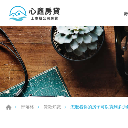
房
怎麼看你的房子可以貸到多少
部落格
貸款知識