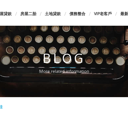
屋貸款
房屋二胎
土地貸款
債務整合
VIP老客戶
最
BLOG
More related information
錢