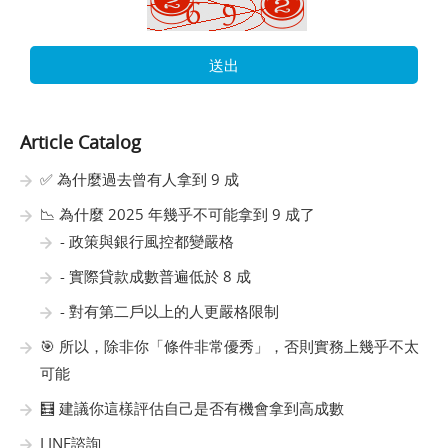
送出
Article Catalog
✅ 為什麼過去曾有人拿到 9 成
📉 為什麼 2025 年幾乎不可能拿到 9 成了
- 政策與銀行風控都變嚴格
- 實際貸款成數普遍低於 8 成
- 對有第二戶以上的人更嚴格限制
🎯 所以，除非你「條件非常優秀」，否則實務上幾乎不太
可能
🧮 建議你這樣評估自己是否有機會拿到高成數
LINE諮詢