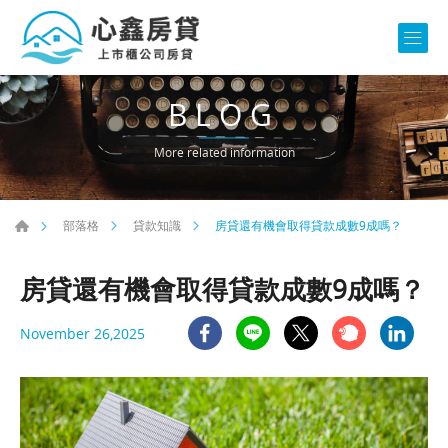
BLOG
More related information
房貸還有機會取得貸款成數9成嗎？
部落格
貸款知識
房貸還有機會取得貸款成數9成嗎？
November 26,2025