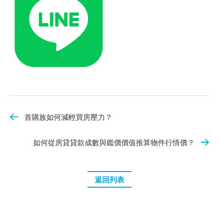
首購族如何減輕買房壓力？
如何從房貸貸款成數與鑑價價值推算物件行情價？
返回列表