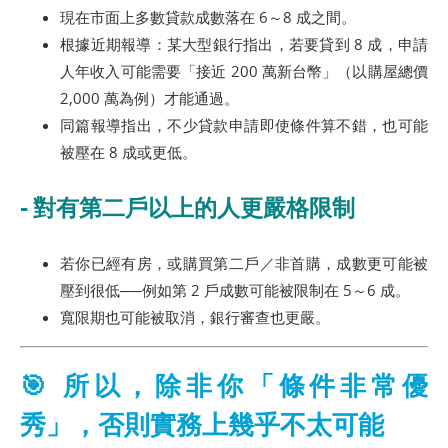
現在市面上多數貸款成數落在 6～8 成之間。
根據近期報導：某大型銀行指出，若要貸到 8 成，申請
人年收入可能需要「接近 200 萬新台幣」（以購屋總價
2,000 萬為例）才能通過。
同篇報導指出，不少貸款申請即使條件算不錯，也可能
被壓在 8 成或更低。
- 對有第二戶以上的人更嚴格限制
若你已經有房，或購買第二戶／非首購，成數更可能被
壓到很低──例如第 2 戶成數可能被限制在 5～6 成。
寬限期也可能被取消，銀行審查也更嚴。
🎯 所以，除非你「條件非常優
秀」，否則實務上幾乎不太可能