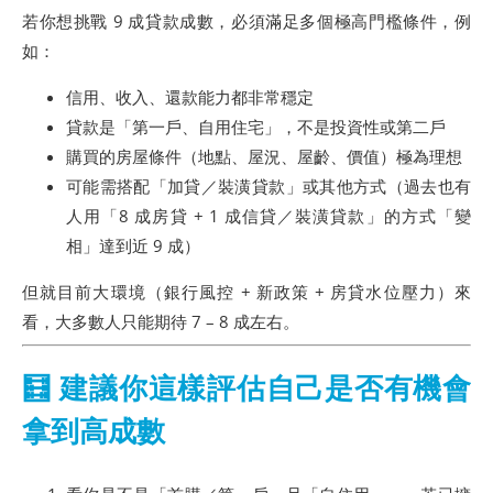
若你想挑戰 9 成貸款成數，必須滿足多個極高門檻條件，例
如：
信用、收入、還款能力都非常穩定
貸款是「第一戶、自用住宅」，不是投資性或第二戶
購買的房屋條件（地點、屋況、屋齡、價值）極為理想
可能需搭配「加貸／裝潢貸款」或其他方式（過去也有
人用「8 成房貸 + 1 成信貸／裝潢貸款」的方式「變
相」達到近 9 成）
但就目前大環境（銀行風控 + 新政策 + 房貸水位壓力）來
看，大多數人只能期待 7 – 8 成左右。
🧮 建議你這樣評估自己是否有機會
拿到高成數