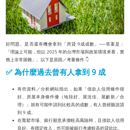
好問題。是否還有機會拿到「房貸 9成成數」──答案是：
「理論上可能，但以 2025 年的台灣市場與政策環境來看，實
務上非常困難」。以下是原因／考量條件 👇
✅ 為什麼過去曾有人拿到 9 成
有些資料／分析網站指出，如果「借款人信用條件很
好、房屋本身條件優（地段好、屋況佳、屋齡新／合
理）」就有可能申請到比較高的成數，有人曾經聽說貸
到 9 成。
在寬鬆市場、銀行願意承擔較高風險時，且借款人信用
良好、有穩定收入，也可能被銀行考慮較高的貸款比。