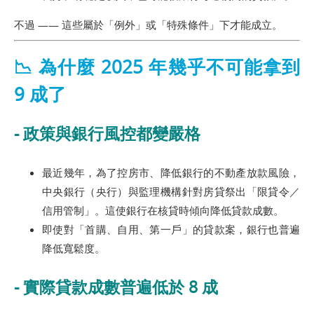
不過 —— 這些屬於「例外」或「特殊條件」下才能成立。
📉 為什麼 2025 年幾乎不可能拿到
9 成了
- 政策與銀行風控都變嚴格
最近幾年，為了控房市、降低銀行的不動產放款風險，
中央銀行（央行）與監理機構針對房貸祭出「限貸令／
信用管制」。這使銀行在核貸時傾向降低貸款成數。
即使對「首購、自用、第一戶」的貸款案，銀行也普遍
降低寬鬆度。
- 實際貸款成數普遍低於 8 成