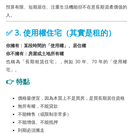
預算有限、短期居住、注重生活機能但不在意長期資產價值的
人。
✅
3. 使用權住宅（其實是租的）
你擁有：某段時間的「使用權」、居住權
你不擁有：房屋或土地所有權
也稱為「長期租賃住宅」，例如 30 年、70 年的「使用權
宅」。
👉 特點
價格最便宜，因為本質上不是買房，是買長期居住資格
無所有權，不能貸款
不能轉售（或限制非常多）
不能增值、不能抵押
到期必須搬走