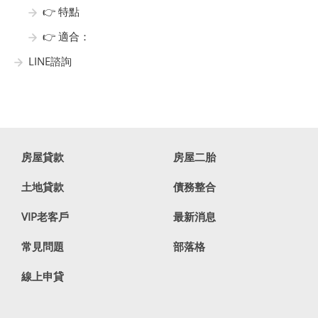
👉 特點
👉 適合：
LINE諮詢
房屋貸款
房屋二胎
土地貸款
債務整合
VIP老客戶
最新消息
常見問題
部落格
線上申貸