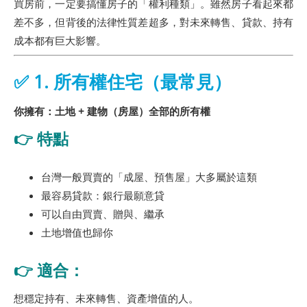
買房前，一定要搞懂房子的「權利種類」。雖然房子看起來都
差不多，但背後的法律性質差超多，對未來轉售、貸款、持有
成本都有巨大影響。
✅
1. 所有權住宅（最常見）
你擁有：土地 + 建物（房屋）全部的所有權
👉 特點
台灣一般買賣的「成屋、預售屋」大多屬於這類
最容易貸款：銀行最願意貸
可以自由買賣、贈與、繼承
土地增值也歸你
👉 適合：
想穩定持有、未來轉售、資產增值的人。