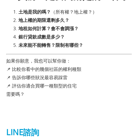
土地是我的嗎？
（所有權？地上權？）
地上權的期限還剩多久？
地租如何計算？會不會調漲？
銀行貸款成數是多少？
未來能不能轉售？限制有哪些？
如果你願意，我也可以幫你做：
📌 比較你看中的幾個社區的權利種類
📌 告訴你哪些狀況最容易踩雷
📌 評估你適合買哪一種類型的住宅
需要嗎？
LINE諮詢