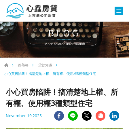
BLOG
More related information
部落格
貸款知識
小心買房陷阱！搞清楚地上權、所有權、使用權3種類型住宅
小心買房陷阱！搞清楚地上權、所
有權、使用權3種類型住宅
November 19,2025