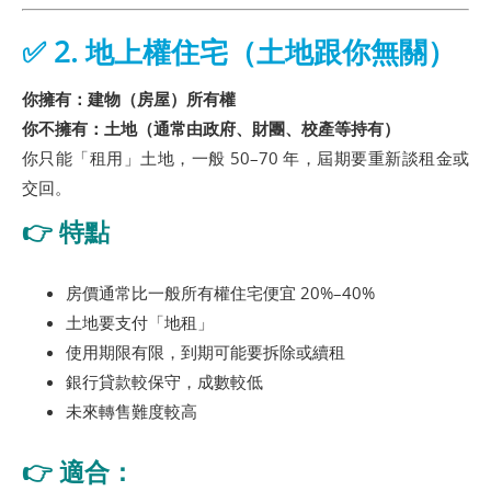
✅
2. 地上權住宅（土地跟你無關）
你擁有：建物（房屋）所有權
你不擁有：土地（通常由政府、財團、校產等持有）
你只能「租用」土地，一般 50–70 年，屆期要重新談租金或
交回。
👉 特點
房價通常比一般所有權住宅便宜 20%–40%
土地要支付「地租」
使用期限有限，到期可能要拆除或續租
銀行貸款較保守，成數較低
未來轉售難度較高
👉 適合：