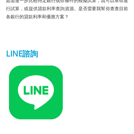
如需進一步比較特定銀行或你條件的模擬試算，我可以幫你進
行試算，或提供貸款利率查詢資源。是否需要我幫你查查目前
各銀行的貸款利率和優惠方案？
LINE諮詢