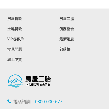
房屋貸款
房屋二胎
土地貸款
債務整合
VIP老客戶
最新消息
常見問題
部落格
線上申貸
電話諮詢：
0800-000-677