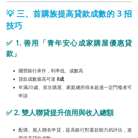
💡 三、首購族提高貸款成數的 3 招
技巧
✅ 1. 善用「青年安心成家購屋優惠貸
款」
國營銀行承作，利率低、成數高
貸款成數最高可達
8成
年滿20歲、首次購屋、家庭總所得未超過一定門檻者可
申請
✅ 2. 雙人聯貸提升信用與收入總額
配偶、親人聯名申貸，提高銀行對還款能力的評估，進
而提高貸款成數