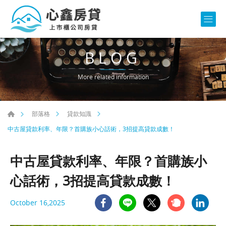
BLOG
More related information
部落格
貸款知識
中古屋貸款利率、年限？首購族小心話術，3招提高貸款成數！
中古屋貸款利率、年限？首購族小
心話術，3招提高貸款成數！
October 16,2025