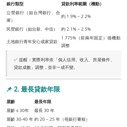
銀行類型
貸款利率範圍（機動）
公營銀行（如台灣銀行、合
約 1.9% ~ 2.2%
庫）
民營銀行（如台新、中信）
約 2.1% ~ 2.5%
1.775%（前兩年固定）後機動
土地銀行青年安心成家貸款
調整
✅ 提醒：實際利率依「個人信用、收入、房屋條件、
貸款成數」調整，並非一成不變。
📌 2. 最長貸款年限
屋齡
最長年限
屋齡 ≤ 30年
最長 30 年
屋齡 30-40 年
約 20 ~ 25 年（視銀行審核）