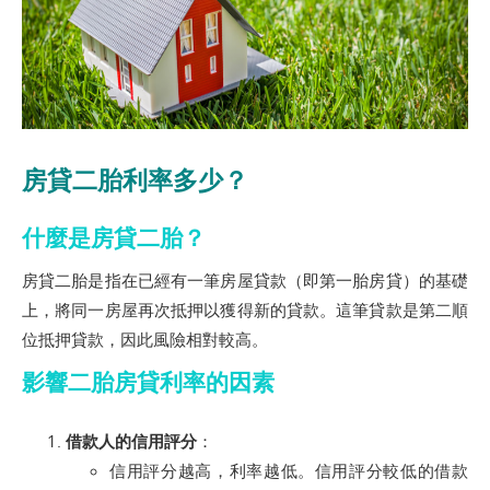
房貸二胎利率多少？
什麼是房貸二胎？
房貸二胎是指在已經有一筆房屋貸款（即第一胎房貸）的基礎
上，將同一房屋再次抵押以獲得新的貸款。這筆貸款是第二順
位抵押貸款，因此風險相對較高。
影響二胎房貸利率的因素
借款人的信用評分
：
信用評分越高，利率越低。信用評分較低的借款