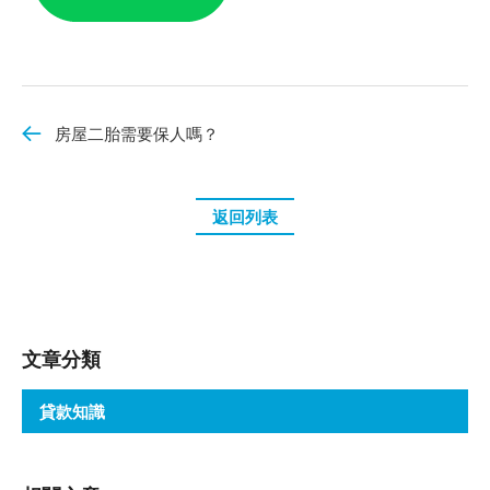
房屋二胎需要保人嗎？
返回列表
文章分類
貸款知識