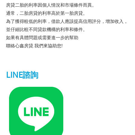
房貸二胎的利率因個人情況和市場條件而異。
通常，二胎房貸的利率高於第一胎房貸。
為了獲得較低的利率，借款人應該提高信用評分，增加收入，
並仔細比較不同貸款機構的利率和條件。
如果有具體問題或需要進一步的幫助
聯絡心鑫房貸.我們來協助您!
LINE諮詢