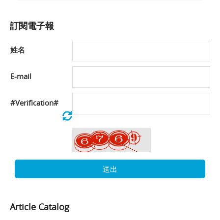
訂閱電子報
姓名
E-mail
#Verification#
送出
Article Catalog