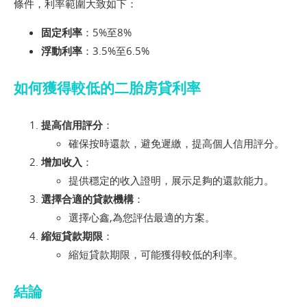
條件，利率範圍大致如下：
固定利率
：5%至8%
浮動利率
：3.5%至6.5%
如何獲得較低的二胎房貸利率
提高信用評分
：
確保按時還款，避免遲繳，提高個人信用評分。
增加收入
：
提供穩定的收入證明，展示足夠的還款能力。
選擇合適的貸款機構
：
選擇心鑫,為您評估最適的方案。
縮短貸款期限
：
縮短貸款期限，可能獲得較低的利率。
結論