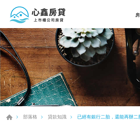
房
已經有銀行二胎，還能再辦二
部落格
貸款知識