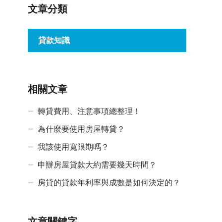
文章分類
貸款知識
相關文章
轉貸費用、注意事項總整理！
為什麼要使用房屋轉貸？
我該使用寬限期嗎？
申辦房屋貸款大約需要幾天時間？
房貸的貸款年利率與成數是如何決定的？
文章關鍵字