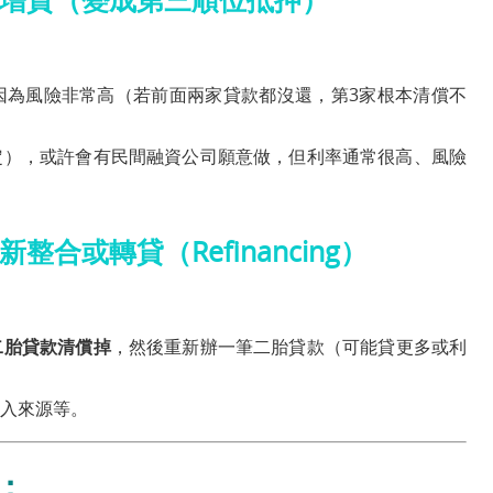
因為風險非常高（若前面兩家貸款都沒還，第3家根本清償不
定），或許會有民間融資公司願意做，但利率通常很高、風險
新整合或轉貸
（Refinancing）
二胎貸款清償掉
，然後重新辦一筆二胎貸款（可能貸更多或利
入來源等。
：