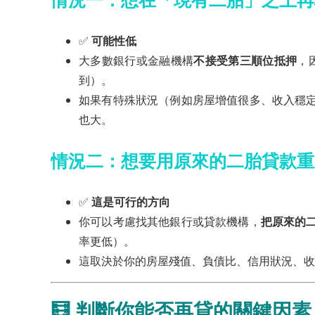
✅
可能性低
大多數銀行或金融機構
不接受第三順位抵押
，
到）。
如果有特殊狀況（例如房屋增值很多、收入穩
也大。
情況二：想要用原來的二胎貸款
重
✅
這是可行的方向
你可以考慮找其他銀行或貸款機構，
把原來的
率更低）。
這取決於你的房屋殘值、負債比、信用狀況、收
🧮 判斷你能否再貸的關鍵因素