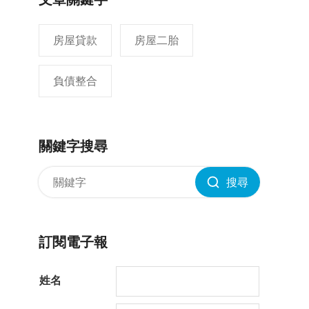
房屋貸款
房屋二胎
負債整合
關鍵字搜尋
搜尋
訂閱電子報
姓名