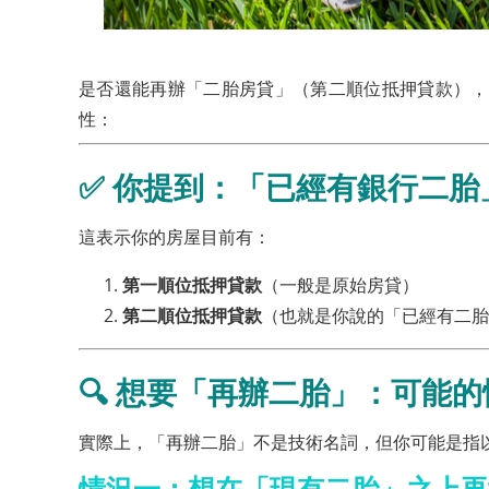
是否還能再辦「二胎房貸」（第二順位抵押貸款），
性：
✅ 你提到：「
已經有銀行二胎
這表示你的房屋目前有：
第一順位抵押貸款
（一般是原始房貸）
第二順位抵押貸款
（也就是你說的「已經有二胎
🔍 想要「再辦二胎」：可能
實際上，「再辦二胎」不是技術名詞，但你可能是指
情況一：想在「現有二胎」之上
再