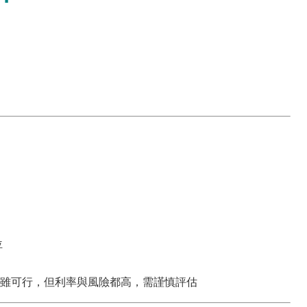
位
雖可行，但利率與風險都高，需謹慎評估