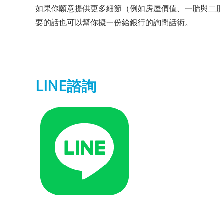
如果你願意提供更多細節（例如房屋價值、一胎與二
要的話也可以幫你擬一份給銀行的詢問話術。
LINE諮詢