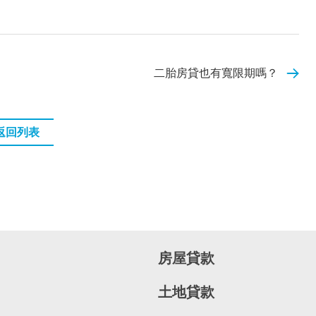
二胎房貸也有寬限期嗎？
返回列表
房屋貸款
土地貸款