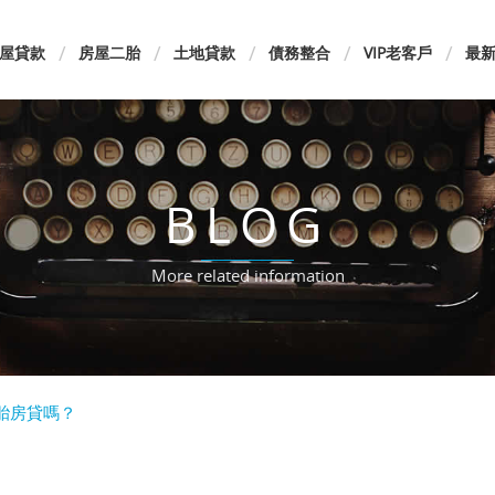
屋貸款
房屋二胎
土地貸款
債務整合
VIP老客戶
最
BLOG
More related information
胎房貸嗎？