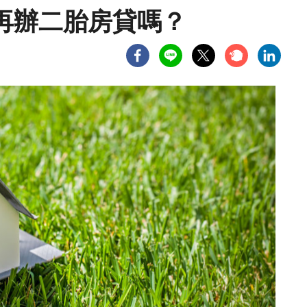
再辦二胎房貸嗎？