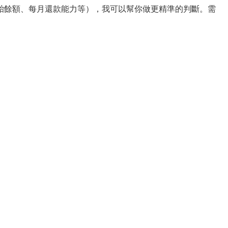
胎餘額、每月還款能力等），我可以幫你做更精準的判斷。需