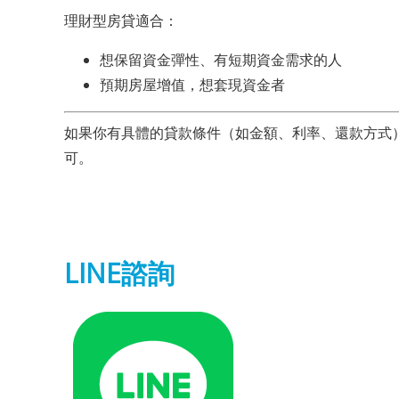
理財型房貸適合：
想保留資金彈性、有短期資金需求的人
預期房屋增值，想套現資金者
如果你有具體的貸款條件（如金額、利率、還款方式
可。
LINE諮詢