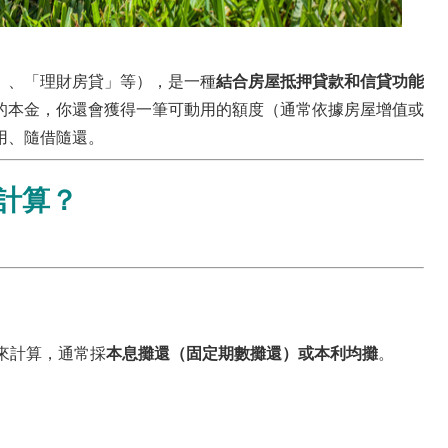
」、「理財房貸」等），是一種
結合房屋抵押貸款和信貸功能
的本金，你還會獲得一筆可動用的額度（通常依據房屋增值或
用、隨借隨還。
計算？
」來計算，通常採
本息攤還（固定期數攤還）
或
本利均攤
。