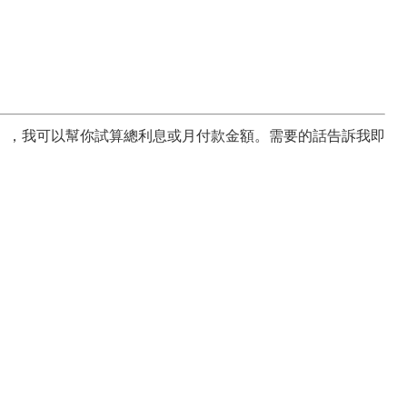
），我可以幫你試算總利息或月付款金額。需要的話告訴我即