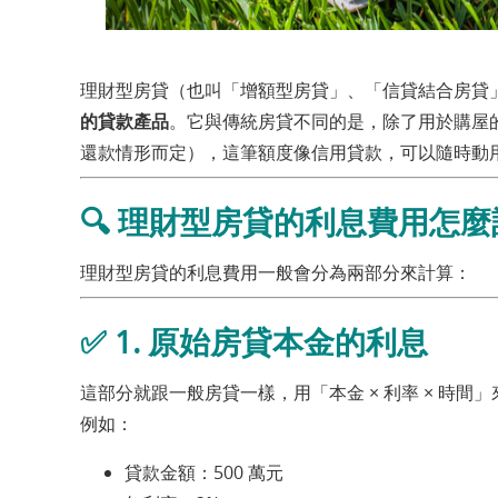
理財型房貸（也叫「增額型房貸」、「信貸結合房貸
的貸款產品
。它與傳統房貸不同的是，除了用於購屋
還款情形而定），這筆額度像信用貸款，可以隨時動
🔍
理財型房貸的利息費用怎麼
理財型房貸的利息費用一般會分為兩部分來計算：
✅
1. 原始房貸本金的利息
這部分就跟一般房貸一樣，用「本金 × 利率 × 時間
例如：
貸款金額：500 萬元