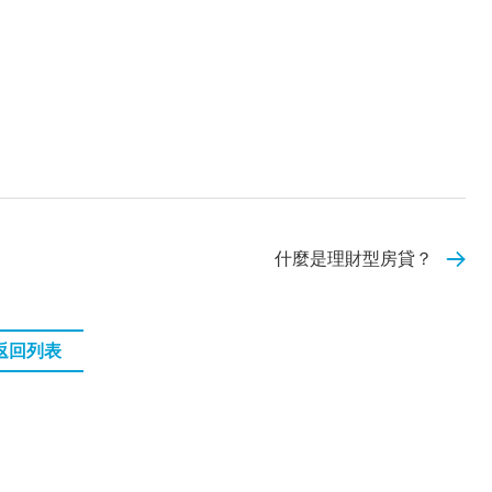
什麼是理財型房貸？
返回列表