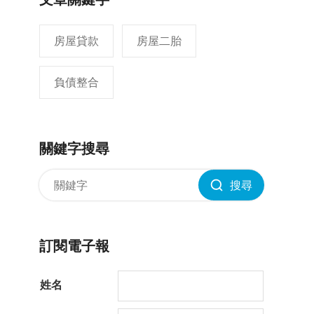
房屋貸款
房屋二胎
負債整合
關鍵字搜尋
搜尋
訂閱電子報
姓名