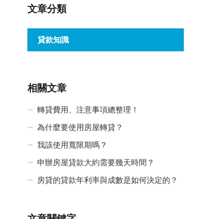
文章分類
貸款知識
相關文章
轉貸費用、注意事項總整理！
為什麼要使用房屋轉貸？
我該使用寬限期嗎？
申辦房屋貸款大約需要幾天時間？
房貸的貸款年利率與成數是如何決定的？
文章關鍵字