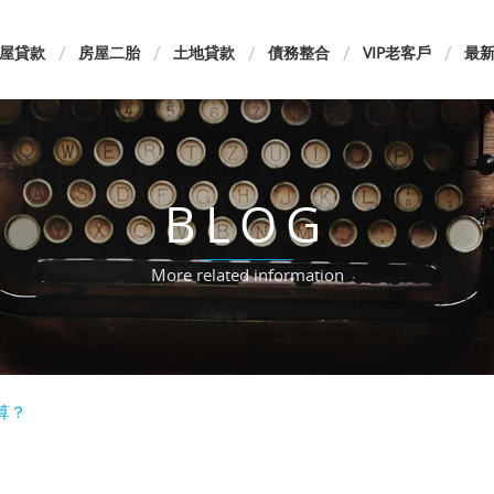
屋貸款
房屋二胎
土地貸款
債務整合
VIP老客戶
最
BLOG
More related information
算？