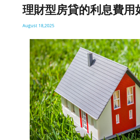
理財型房貸的利息費用
August 18,2025