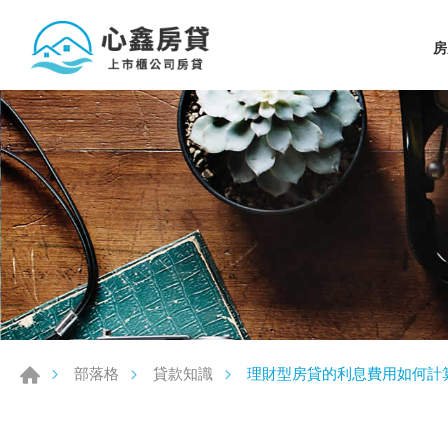
房
理財型房貸的利息費用如何計
部落格
貸款知識