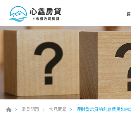
房
理財型房貸的利息費用如何
常見問題
常見問題