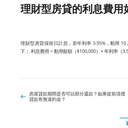
理財型房貸的利息費用
理財型房貸採按日計息，若年利率 3.95%，動用 10
下： 利息費用 = 動用餘額（$100,000）× 年利率（3.9
房屋貸款期間是否可以部分還款？如果提前清償
貸款有無違約金？