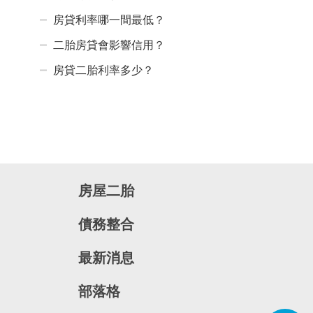
房貸利率哪一間最低？
二胎房貸會影響信用？
房貸二胎利率多少？
房屋二胎
債務整合
最新消息
部落格