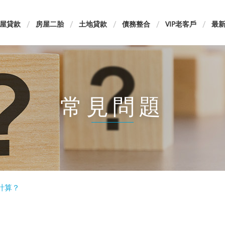
屋貸款
房屋二胎
土地貸款
債務整合
VIP老客戶
最
常見問題
計算？