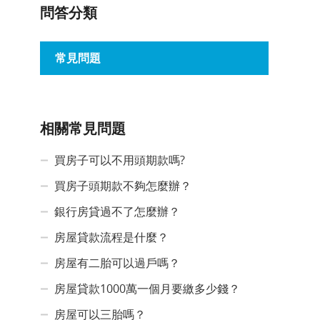
問答分類
常見問題
相關常見問題
買房子可以不用頭期款嗎?
買房子頭期款不夠怎麼辦？
銀行房貸過不了怎麼辦？
房屋貸款流程是什麼？
房屋有二胎可以過戶嗎？
房屋貸款1000萬一個月要繳多少錢？
房屋可以三胎嗎？