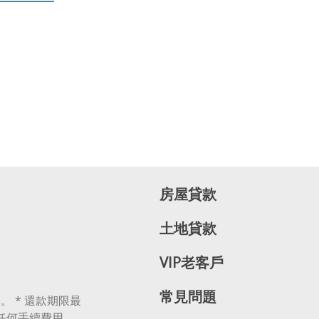
房屋貸款
土地貸款
VIP老客戶
常見問題
。 * 還款期限最
無任何手續費用、