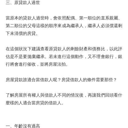
三、原貸款人過世
當原本的貸款人過世時，會依照配偶、第一順位的直系親屬、
第二順位的父母這樣的順序來成為繼承人，繼承人必須償還剩
下未清償的房貸。
在這個狀況下建議查看原貸款人的剩餘財產和債務比，以此評
估是不是要拋棄繼承。若未進行這個動作，又不理會銀行，銀
行將會進行催收，並將房屋法拍。
房屋貸款誰適合當借款人呢？房貸借款人的條件需要那些？
了解房屋所有權人與借款人不同的情況後，再讓我們回頭看什
麼樣的人適合當房貸的借款人。
一、年齡沒有過高