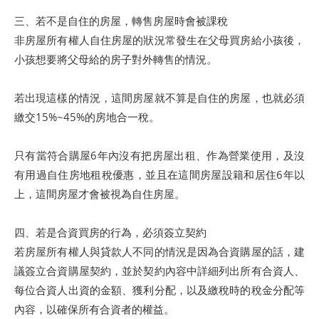
三、若不是自住的房屋，轉售房屋時會被課稅
非房屋所有權人自住房屋的狀況常發生在父母買房給小孩後，
小孩想要將父母給的房子對外轉售的情況。
若出現這樣的情況，這間房屋就不算是自住的房屋，也就必須
繳交15%~45%的房地合一稅。
只有當符合購屋6年內沒有把房屋出租、作為營業使用，及沒
有用過自住房地租稅優惠，並且在這間房屋設籍和居住6年以
上，這間房屋才會被視為自住房屋。
四、若是合資買房的行為，必須簽立契約
若房屋所有權人與貸款人不同的情況是因為合資購屋的話，建
議簽立合資購屋契約，並於契約內容中詳細列出所有合資人、
每位合資人出資的金額、獲利分配，以及繳稅時的稅金分配等
內容，以確保所有合資者的權益。