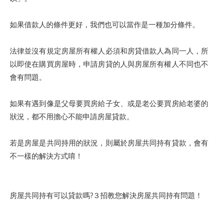
如果借款人的條件更好，我們也可以當作是一種加分條件。
法律並沒有規定房屋所有權人必須和房貸借款人為同一人，所
以即使在購買房屋時，申請房貸的人與房屋所有權人不同也不
會有問題。
如果有遇到像是父母要買房給子女、或是老公要買房給老婆的
狀況，都不用擔心不能申請房屋貸款。
若是房屋是共同持用的狀況，則屬於房屋共同持有貸款，會有
不一樣的解決方式唷！
房屋共同持有可以貸款嗎?３招教您解決房屋共同持有問題！