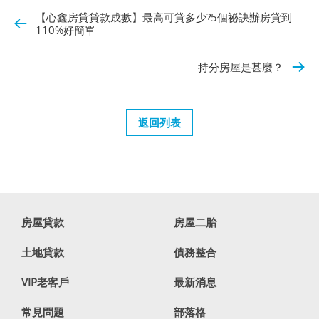
【心鑫房貸貸款成數】最高可貸多少?5個祕訣辦房貸到
110%好簡單
持分房屋是甚麼？
返回列表
房屋貸款
房屋二胎
土地貸款
債務整合
VIP老客戶
最新消息
常見問題
部落格