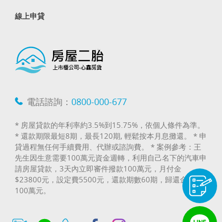
線上申貸
電話諮詢：
0800-000-677
* 房屋貸款的年利率約3.5%到15.75%，依個人條件為準。
* 還款期限最短8期，最長120期, 輕鬆按本月息攤還。 * 申
貸過程無任何手續費用、代辦或諮詢費。 * 案例參考：王
先生因生意需要100萬元資金週轉，利用自己名下的汽車申
請房屋貸款，3天內立即審件撥款100萬元，月付金
$23800元，設定費5500元，還款期數60期，歸還金額
100萬元。