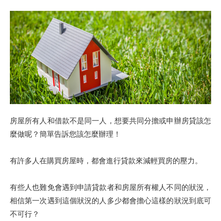
房屋所有人和借款不是同一人，想要共同分擔或申辦房貸該怎
麼做呢？簡單告訴您該怎麼辦理！
有許多人在購買房屋時，都會進行貸款來減輕買房的壓力。
有些人也難免會遇到申請貸款者和房屋所有權人不同的狀況，
相信第一次遇到這個狀況的人多少都會擔心這樣的狀況到底可
不可行？