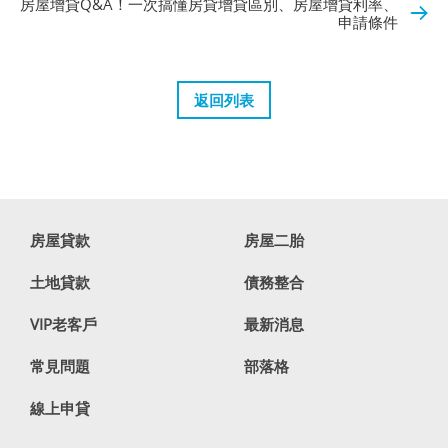
房屋增貸Q&A！一次搞懂房貸增貸區別、房屋增貸利率、
申請條件
返回列表
房屋貸款
房屋二胎
土地貸款
債務整合
VIP老客戶
最新消息
常見問題
部落格
線上申貸