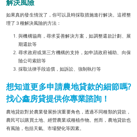
解決風險
如果真的發生情況了，你可以及時採取措施進行解決。這裡整
理了３種解決風險的方法：
與機構協商，尋求妥善解決方案，如調整還款計劃、展
期還款等
尋求政府或第三方機構的支持，如申請政府補助、向保
險公司索賠等
採取法律手段追償，如訴訟、強制執行等
想知道更多申請農地貸款的細節嗎?
找心鑫房貸提供你專業諮詢！
農地貸款對於農業發展扮演重要角色，透過不同種類的貸款，
農民可以購買土地、經營農業或種植作物。然而，農地貸款也
有風險，包括天氣、市場變化等因素。