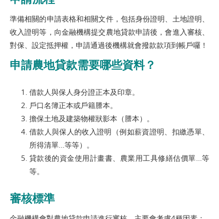
準備相關的申請表格和相關文件，包括身份證明、土地證明、
收入證明等，向金融機構提交農地貸款申請後，會進入審核、
對保、設定抵押權，申請通過後機構就會撥款款項到帳戶囉！
申請農地貸款需要哪些資料？
借款人與保人身分證正本及印章。
戶口名簿正本或戶籍謄本。
擔保土地及建築物權狀影本（謄本）。
借款人與保人的收入證明（例如薪資證明、扣繳憑單、
所得清單...等等）。
貸款後的資金使用計畫書、農業用工具修繕估價單...等
等。
審核標準
金融機構會對農地貸款申請進行審核，主要會考慮4種因素：