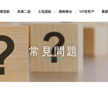
屋貸款
房屋二胎
土地貸款
債務整合
VIP老客戶
最
常見問題