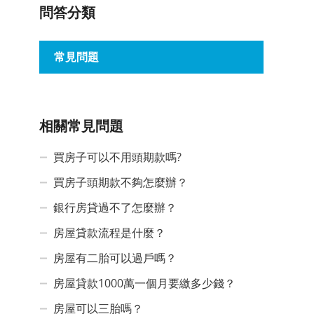
問答分類
常見問題
相關常見問題
買房子可以不用頭期款嗎?
買房子頭期款不夠怎麼辦？
銀行房貸過不了怎麼辦？
房屋貸款流程是什麼？
房屋有二胎可以過戶嗎？
房屋貸款1000萬一個月要繳多少錢？
房屋可以三胎嗎？