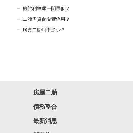
房貸利率哪一間最低？
二胎房貸會影響信用？
房貸二胎利率多少？
房屋二胎
債務整合
最新消息