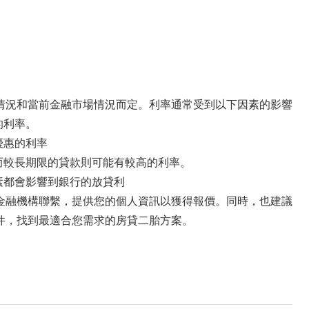
情況和當前金融市場情況而定。利率通常受到以下因素的影響
的利率。
優惠的利率
而較長期限的貸款則可能有較高的利率。
素都會影響到銀行的放貸利
金融機構聯繫，提供您的個人資訊以獲得報價。同時，也建議
件，找到最適合您需求的房貸二胎方案。