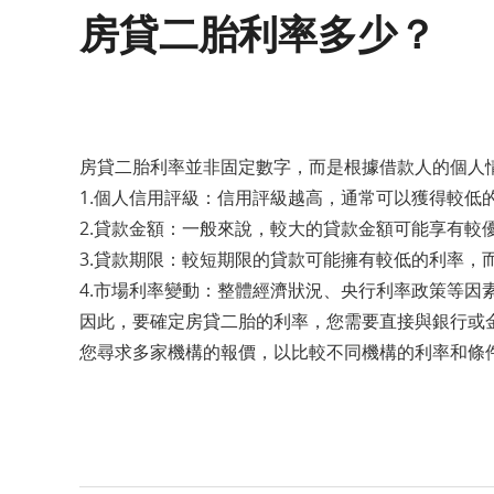
房貸二胎利率多少？
房貸二胎利率並非固定數字，而是根據借款人的個人
1.個人信用評級：信用評級越高，通常可以獲得較低
2.貸款金額：一般來說，較大的貸款金額可能享有較
3.貸款期限：較短期限的貸款可能擁有較低的利率，
4.市場利率變動：整體經濟狀況、央行利率政策等因
因此，要確定房貸二胎的利率，您需要直接與銀行或
您尋求多家機構的報價，以比較不同機構的利率和條