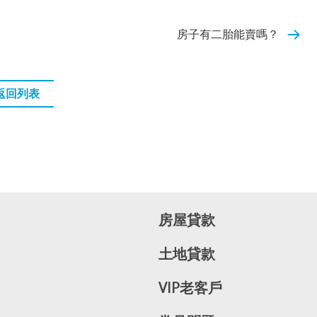
房子有二胎能賣嗎？
返回列表
房屋貸款
土地貸款
VIP老客戶