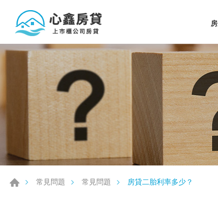
房
房貸二胎利率多少？
常見問題
常見問題