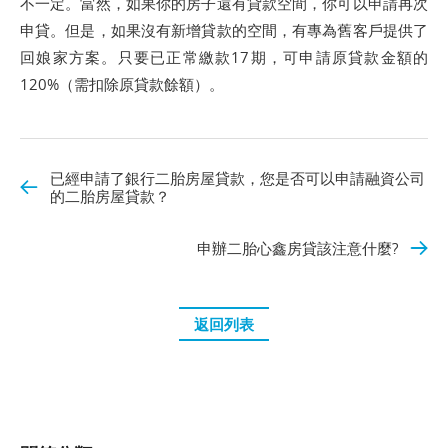
不一定。當然，如果你的房子還有貸款空間，你可以申請再次
申貸。但是，如果沒有新增貸款的空間，有專為舊客戶提供了
回娘家方案。只要已正常繳款17期，可申請原貸款金額的
120%（需扣除原貸款餘額）。
已經申請了銀行二胎房屋貸款，您是否可以申請融資公司
的二胎房屋貸款？
申辦二胎心鑫房貸該注意什麼?
返回列表