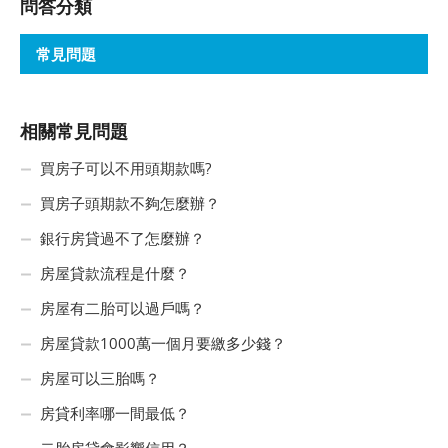
問答分類
常見問題
相關常見問題
買房子可以不用頭期款嗎?
買房子頭期款不夠怎麼辦？
銀行房貸過不了怎麼辦？
房屋貸款流程是什麼？
房屋有二胎可以過戶嗎？
房屋貸款1000萬一個月要繳多少錢？
房屋可以三胎嗎？
房貸利率哪一間最低？
二胎房貸會影響信用？