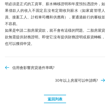
明必須是正式的工資單、薪水轉移證明和年度預扣憑證外，如
果借款人的收入不固定且沒有定期收到薪水（如家庭管理人
員、接案工人、計程車司機和供應商），要通過銀行的審核並
不容易。
如果是申請二胎房屋貸款，就不會有這樣的問題。二胎房屋貸
款無需提供財務證明。即使它沒有提供財務證明或薪資轉帳，
也可以獲得申貸。
信用會影響房貸過件率嗎?
30年以上房屋可以申請嗎?
返回列表