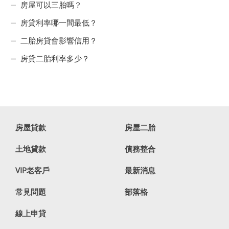
房屋可以三胎嗎？
房貸利率哪一間最低？
二胎房貸會影響信用？
房貸二胎利率多少？
房屋貸款
房屋二胎
土地貸款
債務整合
VIP老客戶
最新消息
常見問題
部落格
線上申貸