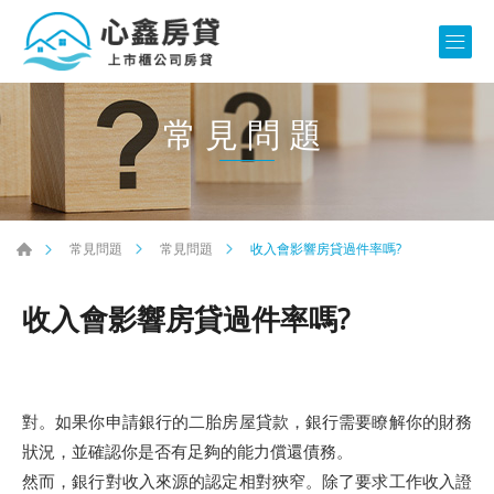
常見問題
收入會影響房貸過件率嗎?
常見問題
常見問題
收入會影響房貸過件率嗎?
對。如果你申請銀行的二胎房屋貸款，銀行需要瞭解你的財務
狀況，並確認你是否有足夠的能力償還債務。
然而，銀行對收入來源的認定相對狹窄。除了要求工作收入證