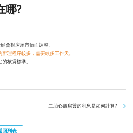
在哪?
金額會視房屋市價而調整。
的辦理程序較多，需要較多工作天。
定的核貸標準。
二胎心鑫房貸的利息是如何計算?
返回列表