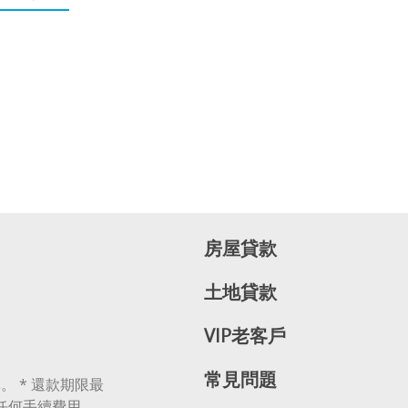
房屋貸款
土地貸款
VIP老客戶
常見問題
。 * 還款期限最
無任何手續費用、