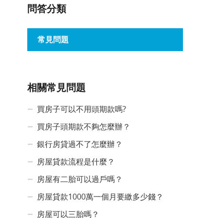
問答分類
常見問題
相關常見問題
買房子可以不用頭期款嗎?
買房子頭期款不夠怎麼辦？
銀行房貸過不了怎麼辦？
房屋貸款流程是什麼？
房屋有二胎可以過戶嗎？
房屋貸款1000萬一個月要繳多少錢？
房屋可以三胎嗎？