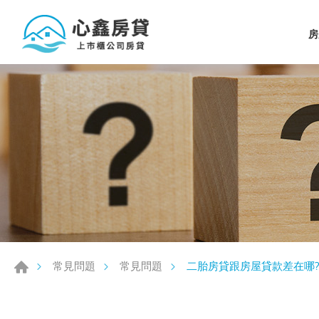
房
二胎房貸跟房屋貸款差在哪?
常見問題
常見問題