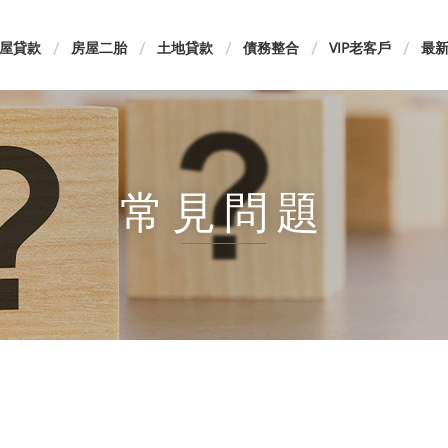
屋貸款
房屋二胎
土地貸款
債務整合
VIP老客戶
最
常見問題