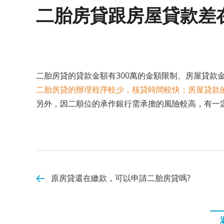
二胎房貸跟房屋貸款差
二胎房貸的貸款金額有300萬的金額限制、房屋貸款
二胎房貸的辦理程序較少，核貸時間較快；房屋貸款
另外，因二順位的承作銀行需承擔的風險較高，有一
原房貸還在繳款，可以申請二胎房貸嗎?