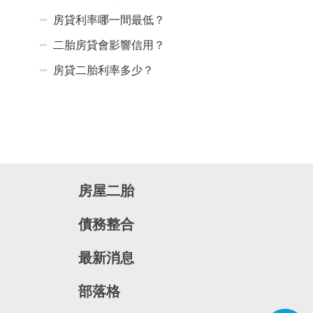
房貸利率哪一間最低？
二胎房貸會影響信用？
房貸二胎利率多少？
房屋二胎
債務整合
最新消息
部落格