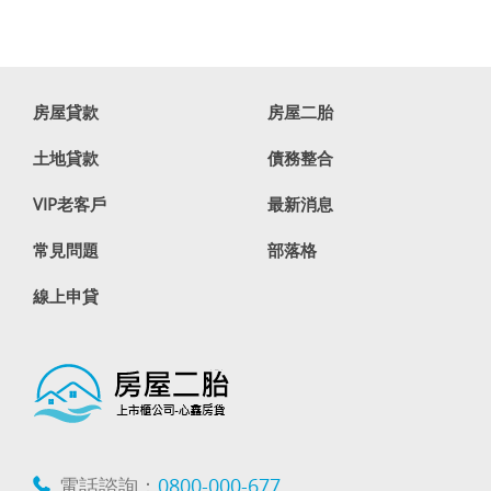
房屋貸款
房屋二胎
土地貸款
債務整合
VIP老客戶
最新消息
常見問題
部落格
線上申貸
電話諮詢：
0800-000-677