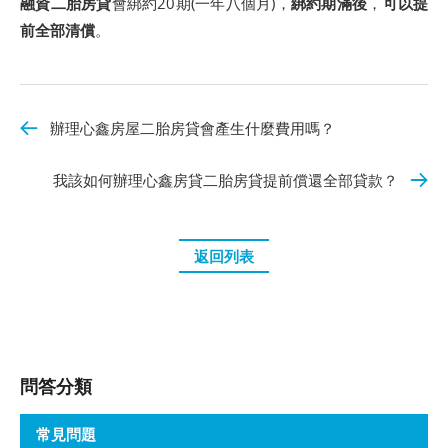
融資二胎房貸
會綁約20期(一年八個月)，
綁約期滿後
，
可以提
前全部清償
。
辦理心鑫房屋二胎房貸會產生什麼費用嗎？
我該如何辦理心鑫房貸二胎房貸提前償還全部貸款？
返回列表
問答分類
常見問題