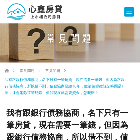
常見問題
常見問題
常見問題
我有跟銀行債務協商，名下只有一筆房貸，現在需要一筆錢，但因為跟銀
行債務協商，所以借不到，債務協商要繳10年，繳清後聯徵註記時間是1
年，才會消除這筆紀錄，但我現在就需要資金，怎麼辦？
我有跟銀行債務協商，名下只有一
筆房貸，現在需要一筆錢，但因為
跟銀行債務協商，所以借不到，債