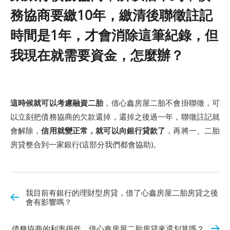
務協商要繳10年，繳清後聯徵註記
時間是1年，才會消除這筆紀錄，但
我現在就需要資金，怎麼辦？
這時候就可以考慮融資二胎
，借心鑫房屋二胎不會掛聯徵，可
以立刻把債務協商的欠款還掉，還掉之後過一年，聯徵註記就
會解除，
信用就變正常，就可以向銀行貸款了
，再將一、二胎
房貸整合到一家銀行(這部分我們都會協助)。
我目前有銀行的理財型房貸，借了心鑫房屋二胎房貸之後
會有影響嗎？
債務協商的利率很低，借心鑫房屋二胎房貸來還划算嗎？